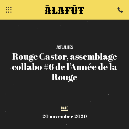
Actualités
Rouge
Castor,
assemblage
collabo
#6
de
l’Année
de
la
Rouge
fermer
DATE
20 novembre 2020