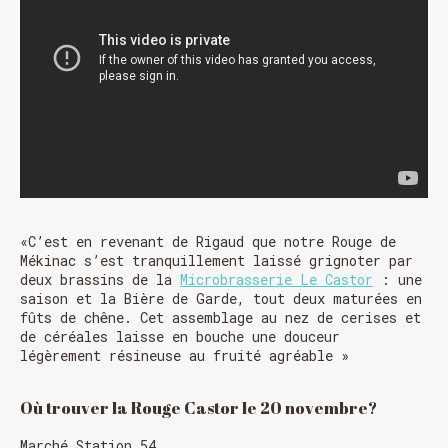
«C’est en revenant de Rigaud que notre Rouge de
Mékinac s’est tranquillement laissé grignoter par
deux brassins de la
Microbrasserie Le Castor
: une
saison et la Bière de Garde, tout deux maturées en
fûts de chêne. Cet assemblage au nez de cerises et
de céréales laisse en bouche une douceur
légèrement résineuse au fruité agréable »
Où trouver la Rouge Castor le 20 novembre?
Marché Station 54