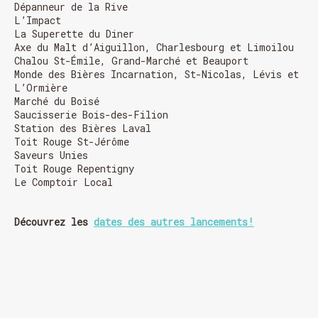
Dépanneur de la Rive
L’Impact
La Superette du Diner
Axe du Malt d’Aiguillon, Charlesbourg et Limoilou
Chalou St-Émile, Grand-Marché et Beauport
Monde des Bières Incarnation, St-Nicolas, Lévis et
L’Ormière
Marché du Boisé
Saucisserie Bois-des-Filion
Station des Bières Laval
Toit Rouge St-Jérôme
Saveurs Unies
Toit Rouge Repentigny
Le Comptoir Local
Découvrez les
dates des autres lancements!