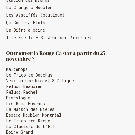
FERMÉ 31 déc. et 01 janvier
La Grange à Houblon
Les Assoiffés (boutique)
Ça Coule à Flots
La Bière à boire
Tite Frette – St-Jean-sur-Richelieu
Où trouver la Rouge Castor à partir du 27
novembre ?
Maltéhops
Le Frigo de Bacchus
Veux-tu une bière? S-Zotique
Peluso Beaubien
Peluso Rachel
Bièrologue
Les Bons Buveurs
La Maison des Bières
Espace Houblon Montréal
Le Frigo des Dieux
Chargement
La Glaciere de L’Est
Boire Grand