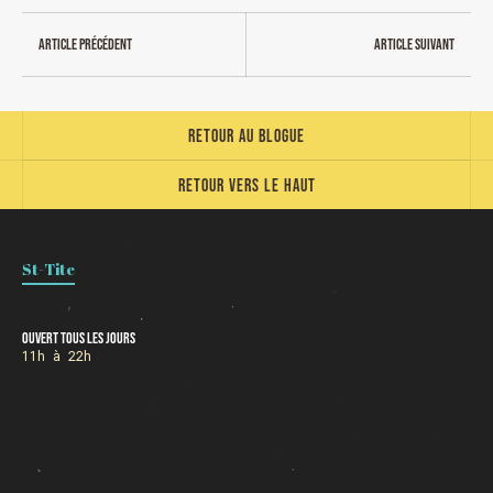
Article précédent
Article suivant
Retour au blogue
Retour vers le haut
St-Tite
Ouvert tous les jours
11h à 22h