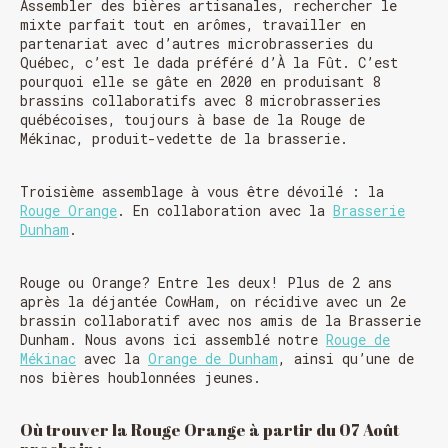
Assembler des bières artisanales, rechercher le
mixte parfait tout en arômes, travailler en
partenariat avec d’autres microbrasseries du
Québec, c’est le dada préféré d’À la Fût. C’est
pourquoi elle se gâte en 2020 en produisant 8
brassins collaboratifs avec 8 microbrasseries
québécoises, toujours à base de la Rouge de
Mékinac, produit-vedette de la brasserie.
Troisième assemblage à vous être dévoilé : la
Rouge Orange
. En collaboration avec la
Brasserie
Dunham
.
Rouge ou Orange? Entre les deux! Plus de 2 ans
après la déjantée CowHam, on récidive avec un 2e
brassin collaboratif avec nos amis de la Brasserie
Dunham. Nous avons ici assemblé notre
Rouge de
Mékinac
avec la
Orange de Dunham
, ainsi qu’une de
nos bières houblonnées jeunes.
Où trouver la Rouge Orange à partir du 07 Août