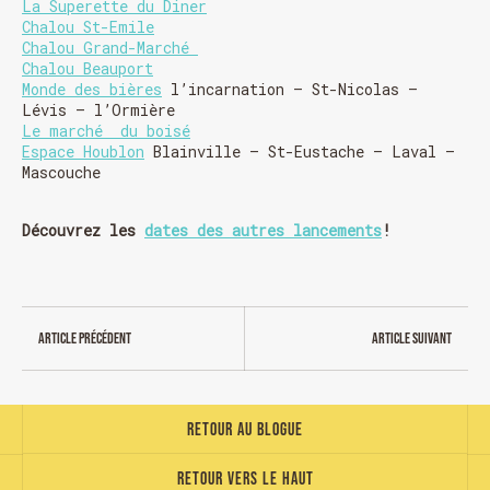
La Superette du Diner
Chalou St-Emile
Chalou Grand-Marché
Chalou Beauport
Monde des bières
l’incarnation – St-Nicolas –
Lévis – l’Ormière
Le marché du boisé
Espace Houblon
Blainville – St-Eustache – Laval –
Mascouche
Chargement
Découvrez les
dates des autres lancements
!
Article précédent
Article suivant
Retour au blogue
Retour vers le haut