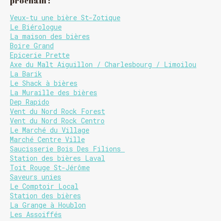
prochain :
Veux-tu une bière St-Zotique
Le Biérologue
La maison des bières
Boire Grand
Epicerie Prette
Axe du Malt Aiguillon / Charlesbourg / Limoilou
La Barik
Le Shack à bières
La Muraille des bières
Dep Rapido
Vent du Nord Rock Forest
Vent du Nord Rock Centro
Le Marché du Village
Marché Centre Ville
Saucisserie Bois Des Filions
Station des bières Laval
Toit Rouge St-Jérôme
Saveurs unies
Le Comptoir Local
Station des bières
La Grange à Houblon
Les Assoiffés