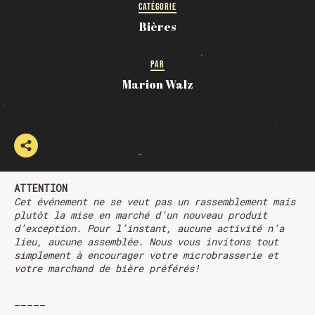
CATÉGORIE
Bières
PAR
Marion Walz
ATTENTION
Cet événement ne se veut pas un rassemblement mais
plutôt la mise en marché d’un nouveau produit
d’exception. Pour l’instant, aucune activité n’a
lieu, aucune assemblée. Nous vous invitons tout
simplement à encourager votre microbrasserie et
votre marchand de bière préférés!
—————