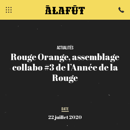
Actualités
Rouge
Orange,
assemblage
fermer
collabo
#3
de
l’Année
de
la
Rouge
DATE
22 juillet 2020