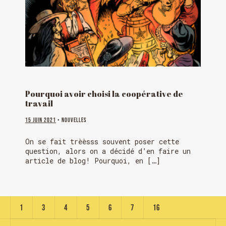
Pourquoi avoir choisi la coopérative de
travail
15 juin 2021
• Nouvelles
On se fait trèèsss souvent poser cette
question, alors on a décidé d’en faire un
article de blog! Pourquoi, en […]
1
3
4
5
6
7
16