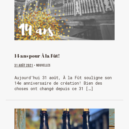
14 ans pour À la Fût!
31 août 2021
• Nouvelles
Aujourd’hui 31 août, À la Fût souligne son
14e anniversaire de création! Bien des
choses ont changé depuis ce 31 […]