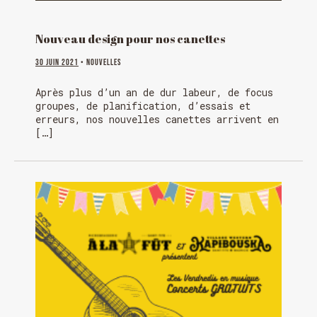
Nouveau design pour nos canettes
30 juin 2021
• Nouvelles
Après plus d’un an de dur labeur, de focus
groupes, de planification, d’essais et
erreurs, nos nouvelles canettes arrivent en
[…]