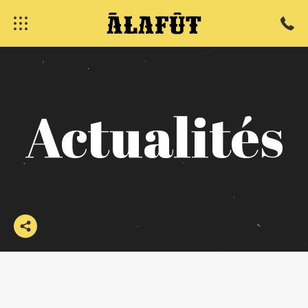
Actualités
fermer