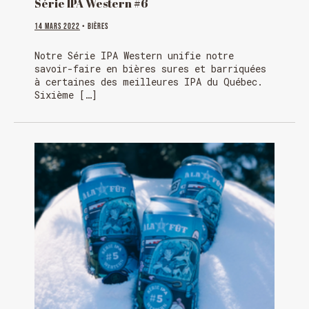
Série IPA Western #6
14 mars 2022
• Bières
Notre Série IPA Western unifie notre
savoir-faire en bières sures et barriquées
à certaines des meilleures IPA du Québec.
Sixième […]
Chargement