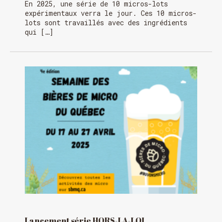
En 2025, une série de 10 micros-lots
expérimentaux verra le jour. Ces 10 micros-
lots sont travaillés avec des ingrédients
qui […]
Lancement série HORS-LA-LOI