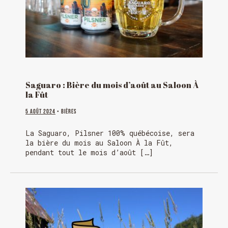
Saguaro : Bière du mois d’août au Saloon À
la Fût
5 août 2024
• Bières
La Saguaro, Pilsner 100% québécoise, sera
la bière du mois au Saloon À la Fût,
pendant tout le mois d’août […]