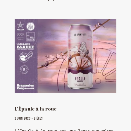
L’Épaule à la roue
2 juin 2023
• Bières
L’Épaule à la roue est une lager aux mûres