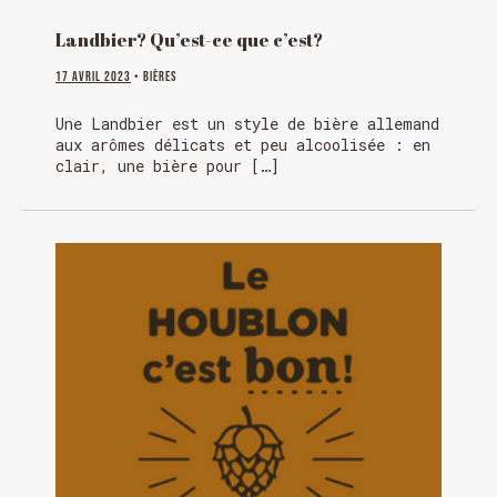
Landbier? Qu’est-ce que c’est?
17 avril 2023
• Bières
Une Landbier est un style de bière allemand
aux arômes délicats et peu alcoolisée : en
clair, une bière pour […]