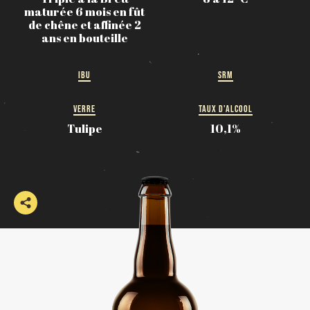
maturée 6 mois en fût
de chêne et affinée 2
ans en bouteille
IBU
SRM
VERRE
TAUX D'ALCOOL
Tulipe
10,1%